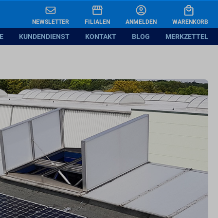
NEWSLETTER
FILIALEN
ANMELDEN
WARENKORB
E
KUNDENDIENST
KONTAKT
BLOG
MERKZETTEL