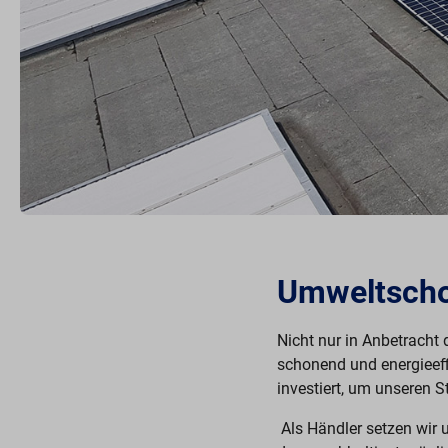
Umweltscho
Nicht nur in Anbetracht 
schonend und energieeff
investiert, um unseren 
Als Händler setzen wir 