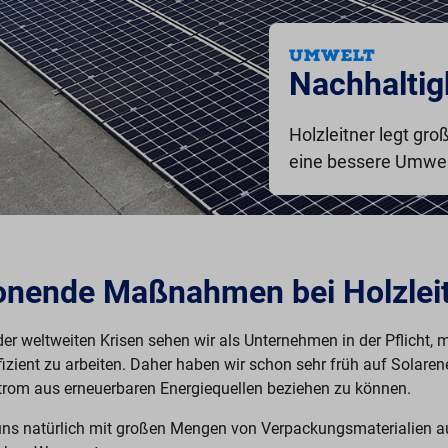
UMWELT
Nachhaltig
Holzleitner legt gro
eine bessere Umwel
nende Maßnahmen bei Holzlei
der weltweiten Krisen sehen wir als Unternehmen in der Pflicht,
izient zu arbeiten. Daher
haben wir schon sehr früh auf Solaren
Strom aus erneuerbaren Energiequellen beziehen zu können.
uns natürlich mit großen Mengen von Verpackungsmaterialien au