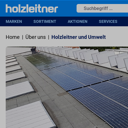
springen
Zur Hauptnavigation springen
MARKEN
SORTIMENT
AKTIONEN
SERVICES
Home
|
Über uns
|
Holzleitner und Umwelt