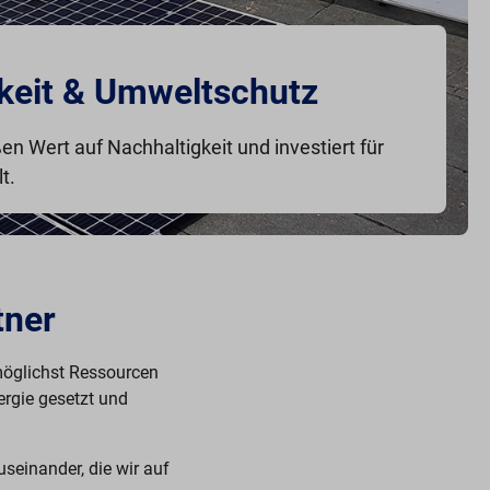
keit & Umweltschutz
ßen Wert auf Nachhaltigkeit und investiert für
t.
tner
 möglichst Ressourcen
ergie gesetzt und
seinander, die wir auf