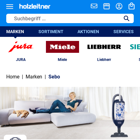
alt springen
MARKEN
SORTIMENT
AKTIONEN
SERVICES
JURA
Miele
Liebherr
Home
|
Marken
|
Sebo