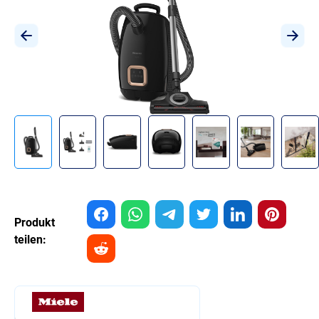
Produkt
teilen: