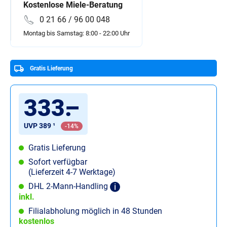
Kostenlose Miele-Beratung
0 21 66 / 96 00 048
Montag bis Samstag: 8:00 - 22:00 Uhr
Gratis Lieferung
333
.
–
UVP 389 ¹
-14%
Gratis Lieferung
Sofort verfügbar
(Lieferzeit 4-7 Werktage)
DHL 2-Mann-Handling
inkl.
Filialabholung möglich in 48 Stunden
kostenlos