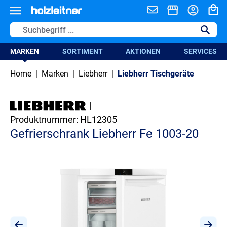
alt springen
MARKEN
SORTIMENT
AKTIONEN
SERVICES
Home
|
Marken
|
Liebherr
|
Liebherr Tischgeräte
|
Produktnummer:
HL12305
Gefrierschrank Liebherr Fe 1003-20
Bildergalerie überspringen