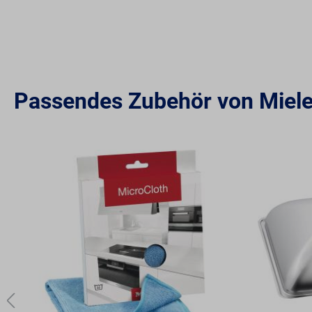
Passendes Zubehör von Miel
Produktgalerie überspringen