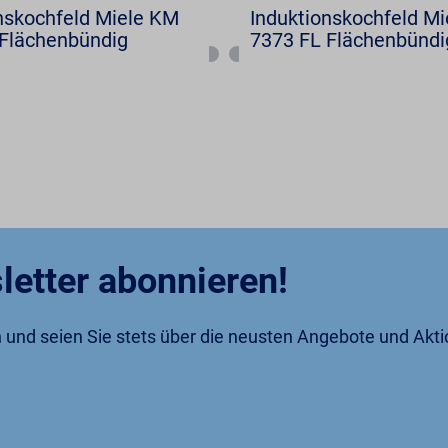
nskochfeld Miele KM
Induktionskochfeld M
Flächenbündig
7373 FL Flächenbündi
letter abonnieren!
an und seien Sie stets über die neusten Angebote und Akt