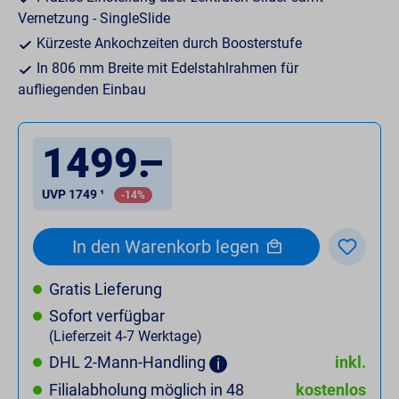
Vernetzung - SingleSlide
Kürzeste Ankochzeiten durch Boosterstufe
In 806 mm Breite mit Edelstahlrahmen für
aufliegenden Einbau
1499
.
–
UVP 1749 ¹
-14%
In den Warenkorb legen
Gratis Lieferung
Sofort verfügbar
(Lieferzeit 4-7 Werktage)
DHL 2-Mann-Handling
inkl.
Filialabholung möglich in 48
kostenlos