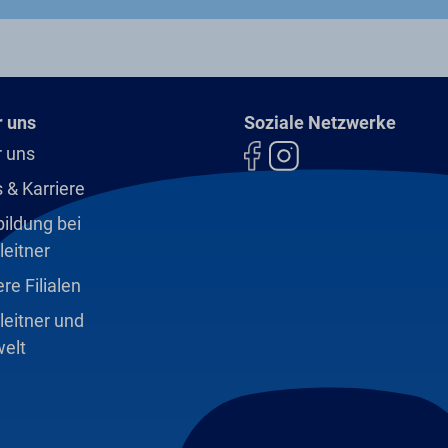
 uns
Soziale Netzwerke
 uns
 & Karriere
ildung bei
leitner
re Filialen
leitner und
elt