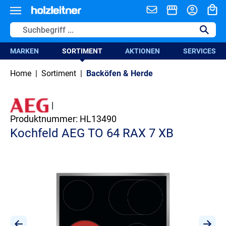
alt springen
MARKEN
SORTIMENT
AKTIONEN
SERVICES
Home
|
Sortiment
|
Backöfen & Herde
|
Produktnummer:
HL13490
Kochfeld AEG TO 64 RAX 7 XB
Bildergalerie überspringen