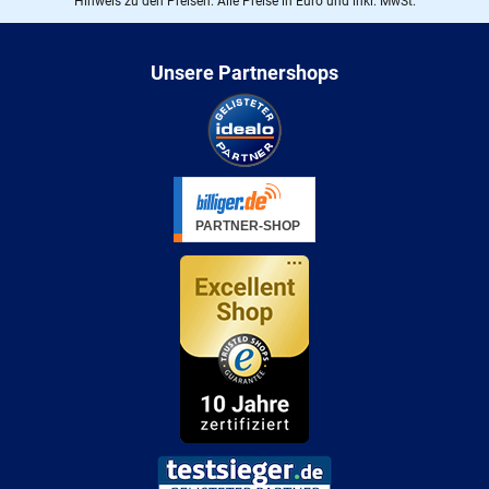
Hinweis zu den Preisen: Alle Preise in Euro und inkl. MwSt.
Unsere Partnershops