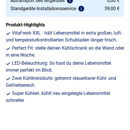
Abtransport des Altgerätes
0,00 €
Standgeräte Installationsservice
39,00 €
Produkt-Highlights
VitaFresh XXL : hält Lebensmittel in extra großen, luft-
und temperaturkontrollierten Schubladen länger frisch.
Perfect Fit: stelle deinen Kühlschrank an die Wand oder
in eine Nische.
LED-Beleuchtung: So hast du deine Lebensmittel
immer perfekt im Blick.
Zwei Kühlkreisläufe: getrennt steuerbarer Kühl- und
Gefrierbereich.
Super Kühlen: kühlt neu eingelegte Lebensmittel
schneller