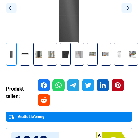
Produkt
teilen:
Gratis Lieferung
A