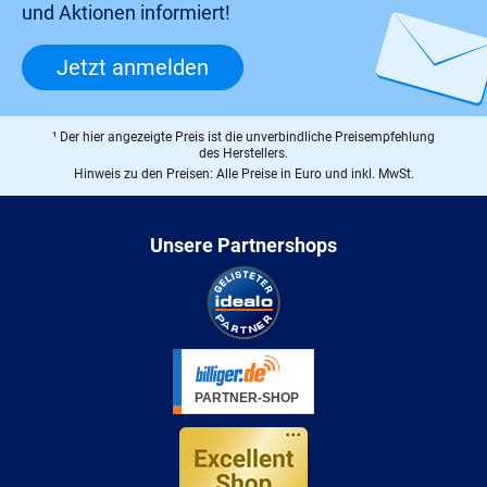
und Aktionen informiert!
Jetzt anmelden
¹ Der hier angezeigte Preis ist die unverbindliche Preisempfehlung
des Herstellers.
Hinweis zu den Preisen: Alle Preise in Euro und inkl. MwSt.
Unsere Partnershops