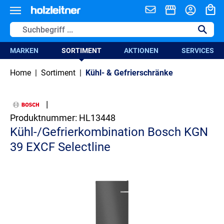
alt springen
MARKEN
SORTIMENT
AKTIONEN
SERVICES
Home
|
Sortiment
|
Kühl- & Gefrierschränke
|
Produktnummer:
HL13448
Kühl-/Gefrierkombination Bosch KGN
39 EXCF Selectline
Bildergalerie überspringen