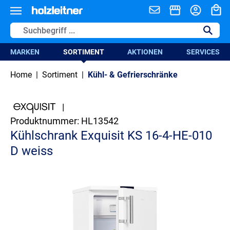
alt springen
MARKEN
SORTIMENT
AKTIONEN
SERVICES
Home
|
Sortiment
|
Kühl- & Gefrierschränke
|
Produktnummer:
HL13542
Kühlschrank Exquisit KS 16-4-HE-010
D weiss
Bildergalerie überspringen