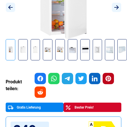
Produkt
teilen:
Gratis Lieferung
Bester Preis!
A