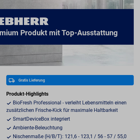
mium Produkt mit Top-Ausstattung
Gratis Lieferung
Produkt-Highlights
BioFresh Professional - verleiht Lebensmitteln einen
zusätzlichen Frische-Kick für maximale Haltbarkeit
SmartDeviceBox integriert
Ambiente-Beleuchtung
Nischenmaße (H/B/T): 121,6 - 123,1 / 56 - 57 / 55,0