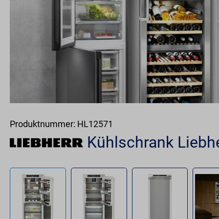
Produktnummer:
HL12571
Kühlschrank Liebh
Bildergalerie überspringen