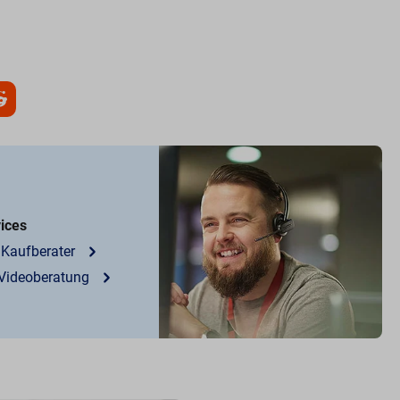
vices
 Kaufberater
 Videoberatung