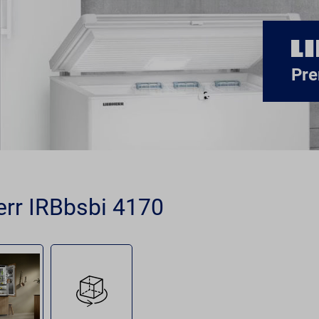
Pre
err IRBbsbi 4170