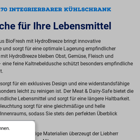
4170 INTEGRIERBARER KÜHLSCHRANK
che für Ihre Lebensmittel
us BioFresh mit HydroBreeze bringt innovative
e und sorgt für eine optimale Lagerung empfindlicher
 mit HydroBreeze bleiben Obst, Gemüse, Fleisch und
– eine feine Kaltnebeldusche schützt besonders empfindliche
t.
 sorgt für ein exklusives Design und eine widerstandsfähige
nders leicht zu reinigen ist. Der Meat & Dairy-Safe bietet die
dliche Lebensmittel und sorgt für eine längere Haltbarkeit.
leuchtung sorgt für eine gleichmäßige und helle
nnenraums, sodass Sie stets den perfekten Überblick
nnen.
n und hochwertige Materialien überzeugt der Liebherr