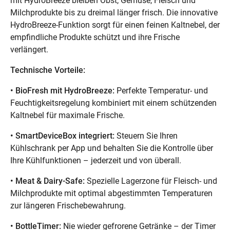
mit HydroBreeze bleiben Obst, Gemüse, Fleisch und
Milchprodukte bis zu dreimal länger frisch. Die innovative
HydroBreeze-Funktion sorgt für einen feinen Kaltnebel, der
empfindliche Produkte schützt und ihre Frische
verlängert.
Technische Vorteile:
• BioFresh mit HydroBreeze:
Perfekte Temperatur- und
Feuchtigkeitsregelung kombiniert mit einem schützenden
Kaltnebel für maximale Frische.
• SmartDeviceBox integriert:
Steuern Sie Ihren
Kühlschrank per App und behalten Sie die Kontrolle über
Ihre Kühlfunktionen – jederzeit und von überall.
• Meat & Dairy-Safe:
Spezielle Lagerzone für Fleisch- und
Milchprodukte mit optimal abgestimmten Temperaturen
zur längeren Frischebewahrung.
• BottleTimer:
Nie wieder gefrorene Getränke – der Timer