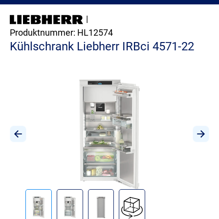
|
Produktnummer:
HL12574
Kühlschrank Liebherr IRBci 4571-22
Bildergalerie überspringen