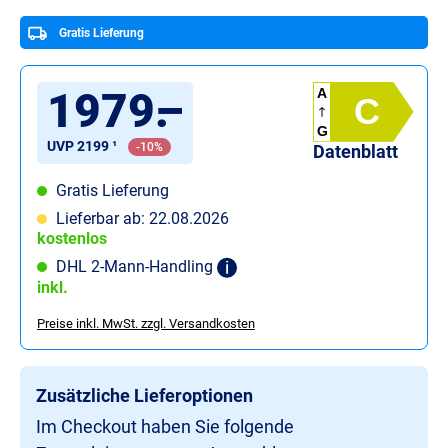
Gratis Lieferung
1979
.
–
A
C
G
UVP 2199 ¹
-10%
Datenblatt
Gratis Lieferung
Lieferbar ab: 22.08.2026
kostenlos
DHL 2-Mann-Handling
inkl.
Preise inkl. MwSt. zzgl. Versandkosten
Zusätzliche Lieferoptionen
Im Checkout haben Sie folgende