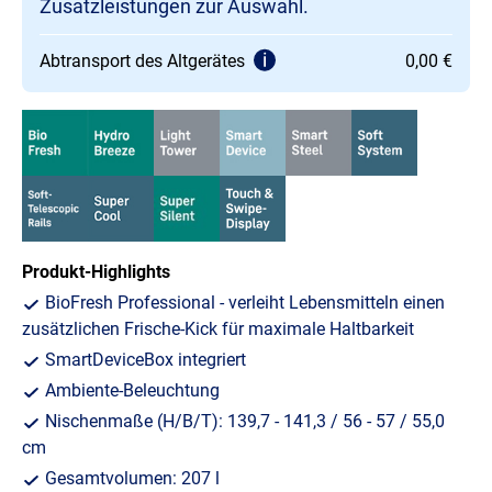
Zusatzleistungen zur Auswahl.
Abtransport des Altgerätes
0,00 €
Produkt-Highlights
BioFresh Professional - verleiht Lebensmitteln einen
zusätzlichen Frische-Kick für maximale Haltbarkeit
SmartDeviceBox integriert
Ambiente-Beleuchtung
Nischenmaße (H/B/T): 139,7 - 141,3 / 56 - 57 / 55,0
cm
Gesamtvolumen: 207 l