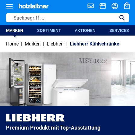
alt springen
MARKEN
SORTIMENT
AKTIONEN
SERVICES
Home
|
Marken
|
Liebherr
|
Liebherr Kühlschränke
Premium Produkt mit Top-Ausstattung