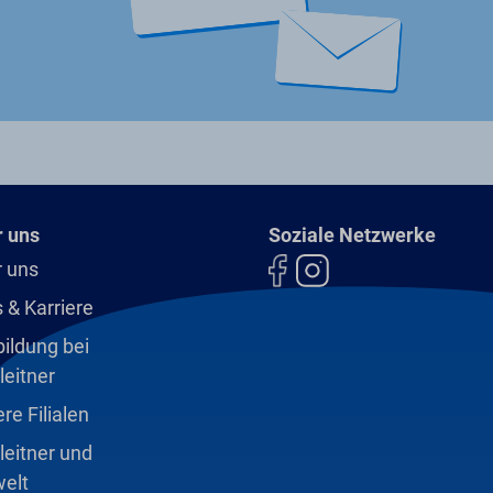
 uns
Soziale Netzwerke
 uns
 & Karriere
ildung bei
leitner
re Filialen
leitner und
elt