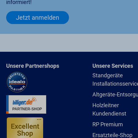
informiert!
Jetzt anmelden
Unsere Partnershops
Unsere Services
Standgeräte
Installationsservic
Altgeräte-Entsorg
Holzleitner
Kundendienst
RP Premium
Ersatzteile-Shop