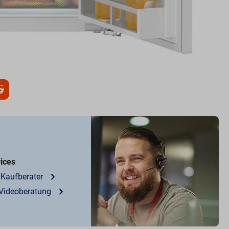
vices
 Kaufberater
 Videoberatung