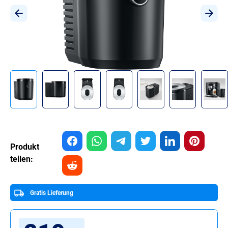
Produkt
teilen:
Gratis Lieferung