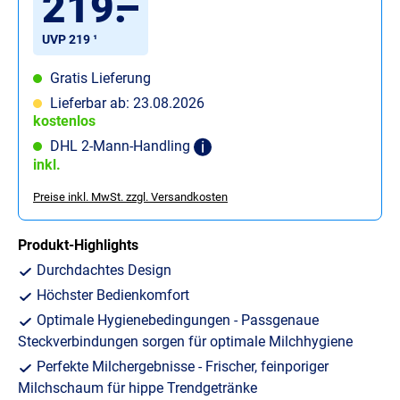
219
.
–
UVP 219 ¹
Gratis Lieferung
Lieferbar ab: 23.08.2026
kostenlos
DHL 2-Mann-Handling
inkl.
Preise inkl. MwSt. zzgl. Versandkosten
Produkt-Highlights
Durchdachtes Design
Höchster Bedienkomfort
Optimale Hygienebedingungen - Passgenaue
Steckverbindungen sorgen für optimale Milchhygiene
Perfekte Milchergebnisse - Frischer, feinporiger
Milchschaum für hippe Trendgetränke