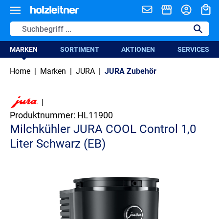
alt springen
MARKEN
SORTIMENT
AKTIONEN
SERVICES
Home
|
Marken
|
JURA
|
JURA Zubehör
|
Produktnummer:
HL11900
Milchkühler JURA COOL Control 1,0
Liter Schwarz (EB)
Bildergalerie überspringen