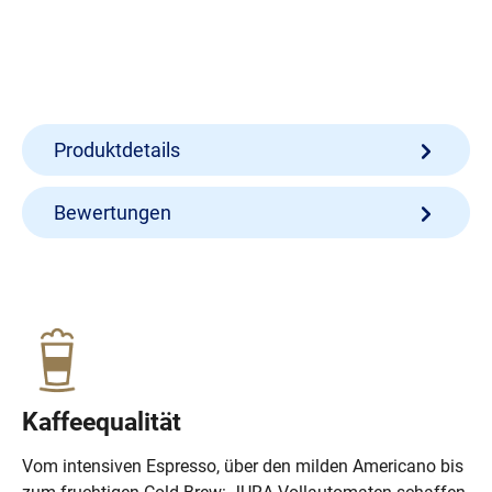
Produktdetails
Bewertungen
Kaffeequalität
Vom intensiven Espresso, über den milden Americano bis