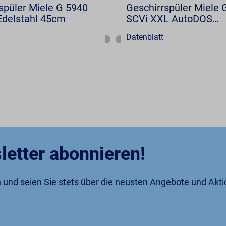
spüler Miele G 5940
Geschirrspüler Miele 
Edelstahl 45cm
SCVi XXL AutoDOS
Obsidianschwarz
Datenblatt
letter abonnieren!
an und seien Sie stets über die neusten Angebote und Akt