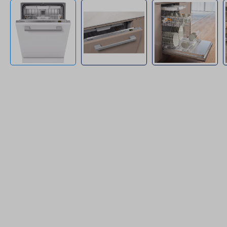
Bildergalerie überspringen