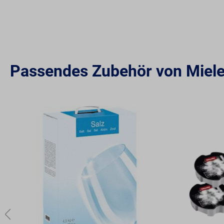
Passendes Zubehör von Miel
Produktgalerie überspringen