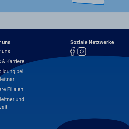
 uns
Soziale Netzwerke
 uns
 & Karriere
ildung bei
leitner
re Filialen
leitner und
elt