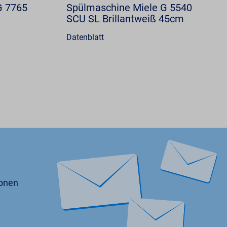
G 7765
Spülmaschine Miele G 5540
SCU SL Brillantweiß 45cm
Datenblatt
ionen