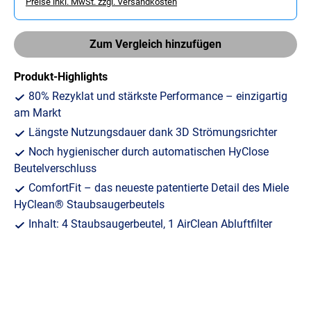
Preise inkl. MwSt. zzgl. Versandkosten
Zum Vergleich hinzufügen
Produkt-Highlights
80% Rezyklat und stärkste Performance – einzigartig
am Markt
Längste Nutzungsdauer dank 3D Strömungsrichter
Noch hygienischer durch automatischen HyClose
Beutelverschluss
ComfortFit – das neueste patentierte Detail des Miele
HyClean® Staubsaugerbeutels
Inhalt: 4 Staubsaugerbeutel, 1 AirClean Abluftfilter