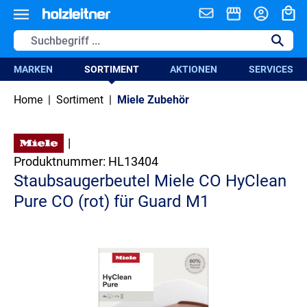
alt springen
MARKEN
SORTIMENT
AKTIONEN
SERVICES
Home
|
Sortiment
|
Miele Zubehör
|
Produktnummer:
HL13404
Staubsaugerbeutel Miele CO HyClean
Pure CO (rot) für Guard M1
Bildergalerie überspringen