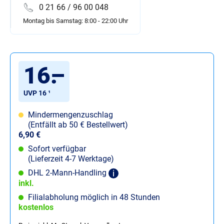
0 21 66 / 96 00 048
Montag bis Samstag: 8:00 - 22:00 Uhr
16
.
–
UVP 16 ¹
Mindermengenzuschlag
(Entfällt ab 50 € Bestellwert)
6,90 €
Sofort verfügbar
(Lieferzeit 4-7 Werktage)
DHL 2-Mann-Handling
inkl.
Filialabholung möglich in 48 Stunden
kostenlos