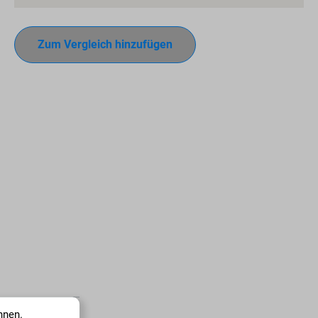
Zum Vergleich hinzufügen
nnen.