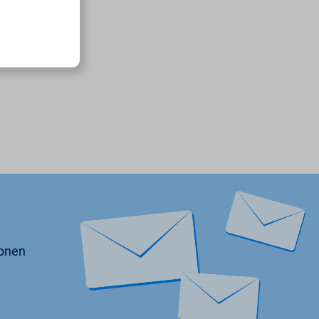
ionen