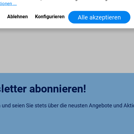
ionen ...
Ablehnen
Konfigurieren
Alle akzeptieren
letter abonnieren!
an und seien Sie stets über die neusten Angebote und Akt