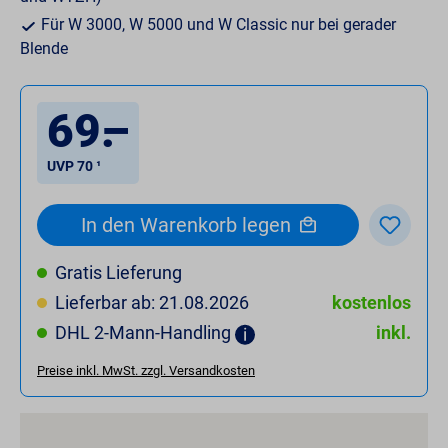
Für W 3000, W 5000 und W Classic nur bei gerader
Blende
69
.
–
UVP 70 ¹
In den Warenkorb legen
Gratis Lieferung
Lieferbar ab: 21.08.2026
kostenlos
DHL 2-Mann-Handling
inkl.
Preise inkl. MwSt. zzgl. Versandkosten