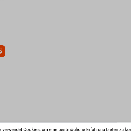
 verwendet Cookies, um eine bestmögliche Erfahrung bieten zu kö