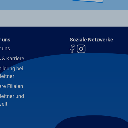
 uns
Soziale Netzwerke
 uns
 & Karriere
ildung bei
leitner
re Filialen
leitner und
elt