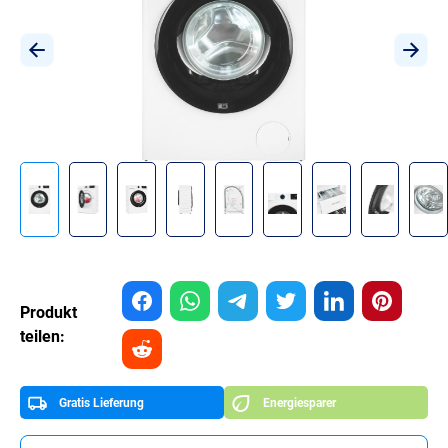
Produkt
teilen:
Gratis Lieferung
Energiesparer