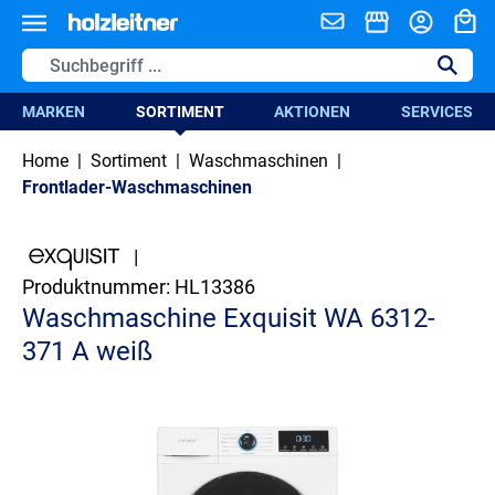
alt springen
MARKEN
SORTIMENT
AKTIONEN
SERVICES
Home
|
Sortiment
|
Waschmaschinen
|
Frontlader-Waschmaschinen
|
Produktnummer:
HL13386
Waschmaschine Exquisit WA 6312-
371 A weiß
Bildergalerie überspringen