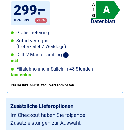
299
.
–
A
A
G
UVP 399 ¹
-25%
Datenblatt
Gratis Lieferung
Sofort verfügbar
(Lieferzeit 4-7 Werktage)
DHL 2-Mann-Handling
inkl.
Filialabholung möglich in 48 Stunden
kostenlos
Preise inkl. MwSt. zzgl. Versandkosten
Zusätzliche Lieferoptionen
Im Checkout haben Sie folgende
Zusatzleistungen zur Auswahl.