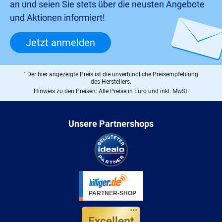
an und seien Sie stets über die neusten Angebote
und Aktionen informiert!
Jetzt anmelden
¹ Der hier angezeigte Preis ist die unverbindliche Preisempfehlung
des Herstellers.
Hinweis zu den Preisen: Alle Preise in Euro und inkl. MwSt.
Unsere Partnershops