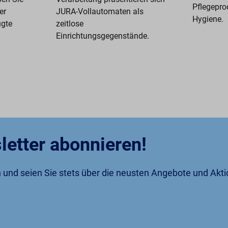
Pflegeprod
er
JURA-Vollautomaten als
Hygiene.
ugte
zeitlose
Einrichtungsgegenstände.
letter abonnieren!
an und seien Sie stets über die neusten Angebote und Akt