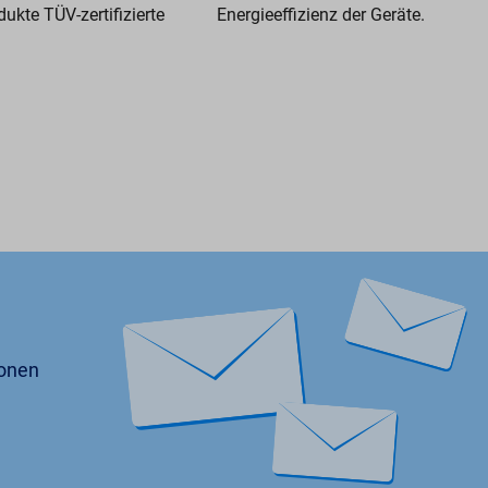
ukte TÜV-zertifizierte
Energieeffizienz der Geräte.
ionen