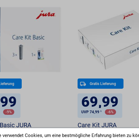
Lieferung
Gratis Lieferung
,99
69,99
¹
-9%
UVP 74,99 ¹
-6%
 Basic JURA
Care Kit JURA
 verwendet Cookies, um eine bestmögliche Erfahrung bieten zu kö