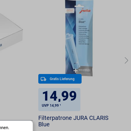
Gratis Lieferung
14,99
UVP 14,99 ¹
Filterpatrone JURA CLARIS
Blue
nnen.