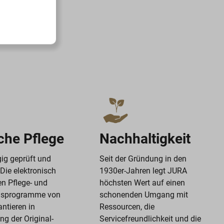
che Pflege
Nachhaltigkeit
ig geprüft und
Seit der Gründung in den
 Die elektronisch
1930er-Jahren legt JURA
en Pflege- und
höchsten Wert auf einen
gsprogramme von
schonenden Umgang mit
ntieren in
Ressourcen, die
g der Original-
Servicefreundlichkeit und die