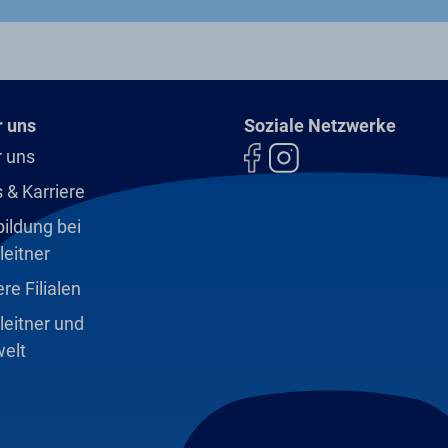
 uns
Soziale Netzwerke
 uns
 & Karriere
ildung bei
leitner
re Filialen
leitner und
elt