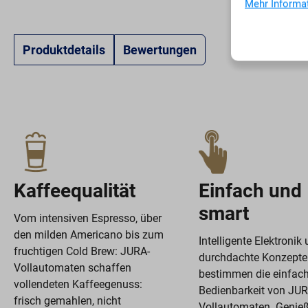
Mehr Informat
Entkalkungsvorgänge)
Produktdetails
Bewertungen
Kaffeequalität
Einfach und
smart
Vom intensiven Espresso, über
den milden Americano bis zum
Intelligente Elektronik
fruchtigen Cold Brew: JURA-
durchdachte Konzepte
Vollautomaten schaffen
bestimmen die einfac
vollendeten Kaffeegenuss:
Bedienbarkeit von JUR
frisch gemahlen, nicht
Vollautomaten. Genie