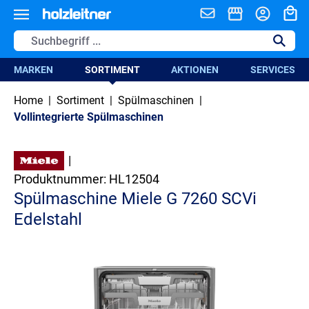
alt springen
MARKEN
SORTIMENT
AKTIONEN
SERVICES
Home
|
Sortiment
|
Spülmaschinen
|
Vollintegrierte Spülmaschinen
|
Produktnummer:
HL12504
Spülmaschine Miele G 7260 SCVi
Edelstahl
Bildergalerie überspringen