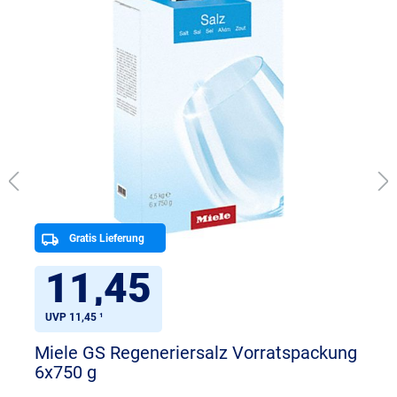
Gratis Lieferung
11,45
UVP 11,45 ¹
Miele GS Regeneriersalz Vorratspackung
6x750 g