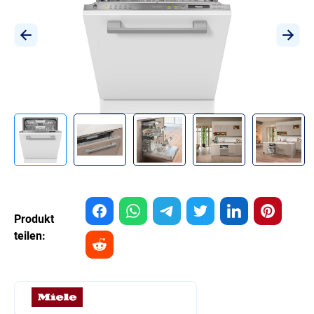
Produkt
teilen: