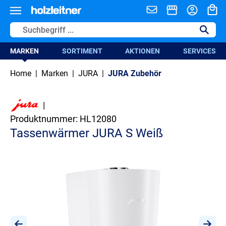
alt springen
MARKEN
SORTIMENT
AKTIONEN
SERVICES
Home
|
Marken
|
JURA
|
JURA Zubehör
|
Produktnummer:
HL12080
Tassenwärmer JURA S Weiß
Bildergalerie überspringen