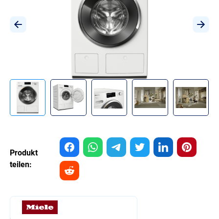
Produkt
teilen: