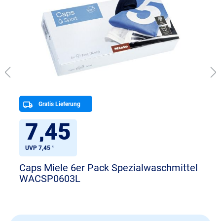
Gratis Lieferung
7,45
UVP 7,45 ¹
Caps Miele 6er Pack Spezialwaschmittel
WACSP0603L